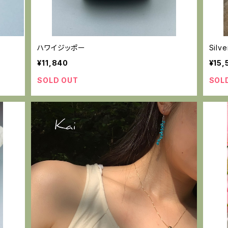
ハワイジッポー
Silv
¥11,840
¥15,
SOLD OUT
SOL