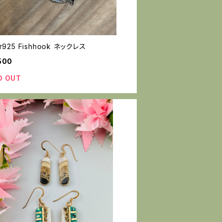
er925 Fishhook ネックレス
500
D OUT