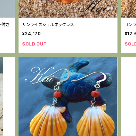
ン付き
サンライズシェルネックレス
サン
¥24,170
¥12,
SOLD OUT
SOL