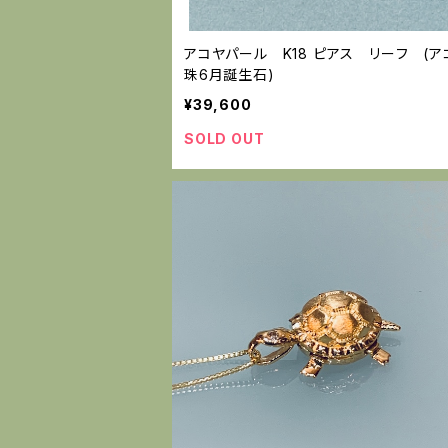
アコヤパール K18 ピアス リーフ (ア
珠6月誕生石)
¥39,600
SOLD OUT