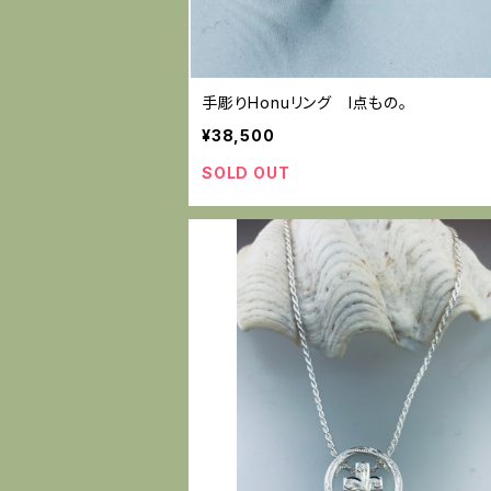
手彫りHonuリング I点もの。
¥38,500
SOLD OUT