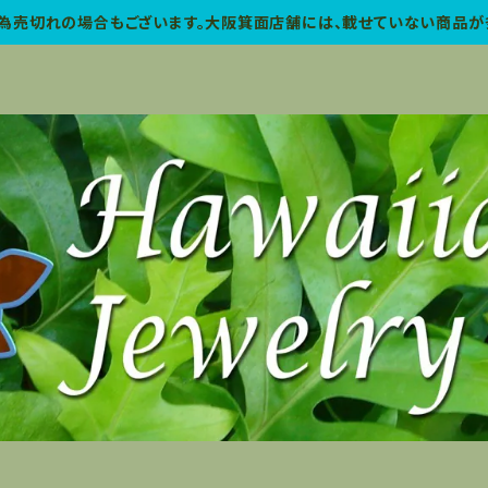
為売切れの場合もございます。大阪箕面店舗には、載せていない商品が