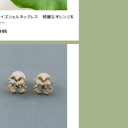
ライズシェルネックレス 綺麗なオレンジ&
ロー
995