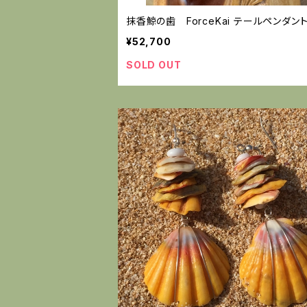
抹香鯨の歯 ForceKai テールペンダン
¥52,700
SOLD OUT